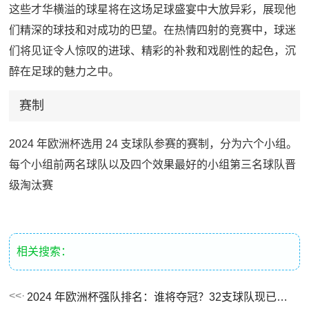
这些才华横溢的球星将在这场足球盛宴中大放异彩，展现他
们精深的球技和对成功的巴望。在热情四射的竞赛中，球迷
们将见证令人惊叹的进球、精彩的补救和戏剧性的起色，沉
醉在足球的魅力之中。
赛制
2024 年欧洲杯选用 24 支球队参赛的赛制，分为六个小组。
每个小组前两名球队以及四个效果最好的小组第三名球队晋
级淘汰赛
相关搜索：
2024 年欧洲杯强队排名：谁将夺冠？32支球队现已确认参加本届赛事