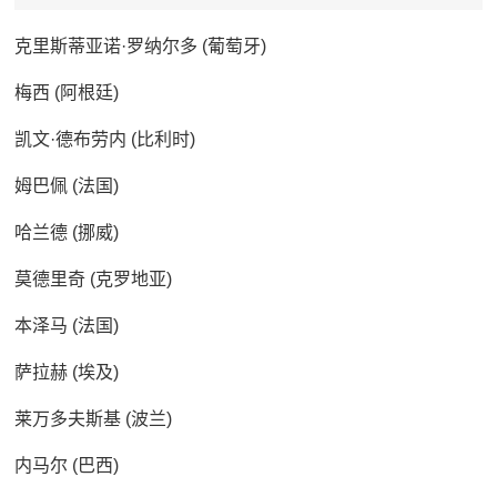
克里斯蒂亚诺·罗纳尔多 (葡萄牙)
梅西 (阿根廷)
凯文·德布劳内 (比利时)
姆巴佩 (法国)
哈兰德 (挪威)
莫德里奇 (克罗地亚)
本泽马 (法国)
萨拉赫 (埃及)
莱万多夫斯基 (波兰)
内马尔 (巴西)