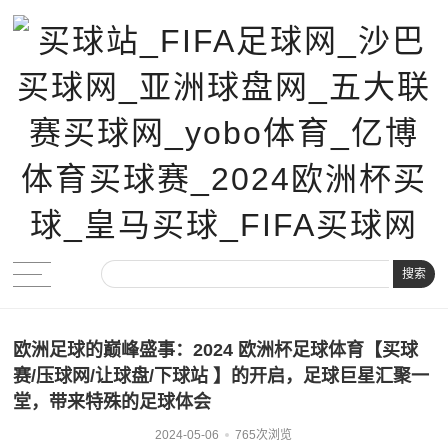
搜索
欧洲足球的巅峰盛事：2024 欧洲杯足球体育【买球
赛/压球网/让球盘/下球站 】的开启，足球巨星汇聚一
堂，带来特殊的足球体会
2024-05-06
765次浏览