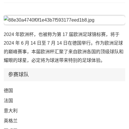
2024 年欧洲杯，也被称为第 17 届欧洲足球锦标赛，将于
2024 年 6 月 14 日至 7 月 14 日在德国举行。作为欧洲足球
的巅峰赛事，本届欧洲杯汇聚了来自欧洲各国的顶级球队和
耀眼的球星，必定将为球迷带来特别的足球体验。
参赛球队
德国
法国
意大利
英格兰