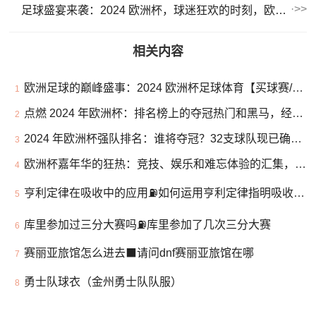
足球盛宴来袭：2024 欧洲杯，球迷狂欢的时刻，欧洲足球的盛会正式开幕
相关内容
欧洲足球的巅峰盛事：2024 欧洲杯足球体育【买球赛/压球网/让球盘/下球站 】的开启，足球巨星汇聚一堂，带来特殊的足球体会
1
点燃 2024 年欧洲杯：排名榜上的夺冠热门和黑马，经验丰富且才华横溢的阵型，势必会再次辉煌！
2
2024 年欧洲杯强队排名：谁将夺冠？32支球队现已确认参加本届赛事
3
欧洲杯嘉年华的狂热：竞技、娱乐和难忘体验的汇集，买球网公司调集了欧洲最优秀的足球队
4
亨利定律在吸收中的应用⛽如何运用亨利定律指明吸收过程的极限
5
库里参加过三分大赛吗⛽库里参加了几次三分大赛
6
赛丽亚旅馆怎么进去⬛请问dnf赛丽亚旅馆在哪
7
勇士队球衣（金州勇士队队服）
8