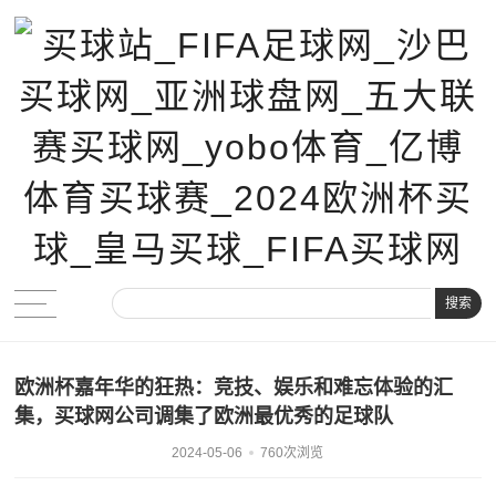
搜索
欧洲杯嘉年华的狂热：竞技、娱乐和难忘体验的汇
集，买球网公司调集了欧洲最优秀的足球队
2024-05-06
760次浏览