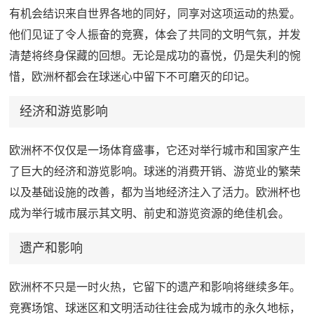
有机会结识来自世界各地的同好，同享对这项运动的热爱。
他们见证了令人振奋的竞赛，体会了共同的文明气氛，并发
清楚将终身保藏的回想。无论是成功的喜悦，仍是失利的惋
惜，欧洲杯都会在球迷心中留下不可磨灭的印记。
经济和游览影响
欧洲杯不仅仅是一场体育盛事，它还对举行城市和国家产生
了巨大的经济和游览影响。球迷的消费开销、游览业的繁荣
以及基础设施的改善，都为当地经济注入了活力。欧洲杯也
成为举行城市展示其文明、前史和游览资源的绝佳机会。
遗产和影响
欧洲杯不只是一时火热，它留下的遗产和影响将继续多年。
竞赛场馆、球迷区和文明活动往往会成为城市的永久地标，