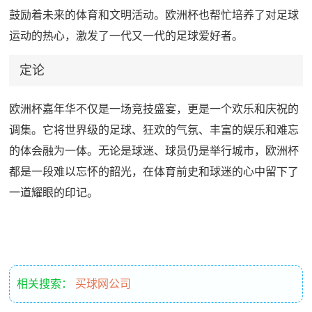
鼓励着未来的体育和文明活动。欧洲杯也帮忙培养了对足球
运动的热心，激发了一代又一代的足球爱好者。
定论
欧洲杯嘉年华不仅是一场竞技盛宴，更是一个欢乐和庆祝的
调集。它将世界级的足球、狂欢的气氛、丰富的娱乐和难忘
的体会融为一体。无论是球迷、球员仍是举行城市，欧洲杯
都是一段难以忘怀的韶光，在体育前史和球迷的心中留下了
一道耀眼的印记。
相关搜索：
买球网公司