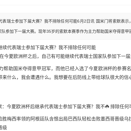
代表瑞士参加下届大赛？我不排除任何可能6月2日讯 国米门将索默表示
家队参加下一届大赛。现年35岁的索默本赛季作为主力帮助国米夺得意甲
继续代表瑞士参加下届大赛？我不排除任何可能
示，在今夏欧洲杯之后，自己有可能继续代表瑞士国家队参加下一届
主力帮助国米夺得意甲冠军，而他已经入选了今夏欧洲杯的参赛名
带来什么，我会遭遇什么。我想要在后防线上带给球队很大的信
默：今夏欧洲杯后继承代表瑞士参加下届大赛？我不☘️ ️排除任何
险胜梅西率领的阿根廷队含恨出局巴西队轻松击败墨西哥晋级乌
晋级