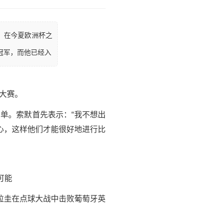
，在今夏欧洲杯之
冠军，而他已经入
大赛。
单。索默首先表示：“我不想出
心，这样他们才能很好地进行比
可能
拉圭在点球大战中击败葡萄牙英