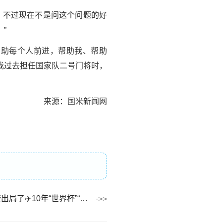
。不过现在不是问这个问题的好
”
帮助每个人前进，帮助我、帮助
我过去担任国家队二号门将时，
来源：国米新闻网
德国输给西班牙是不是就直接出局了✈️10年“世界杯”“德国”为什么会输给“西班牙”啊