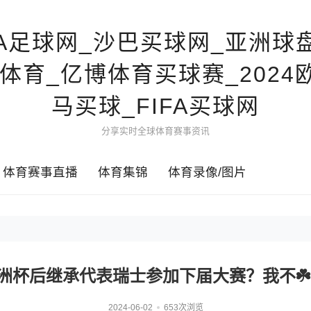
分享实时全球体育赛事资讯
体育赛事直播
体育集锦
体育录像/图片
洲杯后继承代表瑞士参加下届大赛？我不☘️ 
2024-06-02
653次浏览