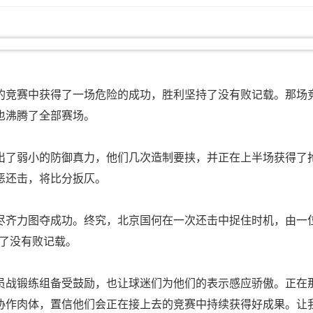
的竞赛中获得了一场危险的成功，胜利坚持了没有败记载。那场
也沸腾了全部赛场。
出了弱小的防御真力，他们几次造制要挟，并正在上半场获得了
恶还击，将比分扳仄。
尽齐力图夺成功。终究，北京国何在一次还击中捉住时机，由一
持了没有败记载。
员战锻练组备受鼓励，也让球迷们为他们的表示感应骄傲。正在
协作肉体，置信他们会正在接上去的竞赛中持续获得好成果。让