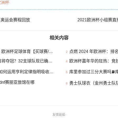
欧洲杯
京奥运会赛程回放
2021欧洲杯小组赛直
相关内容
让球盘/下球站 】的开启，足球巨星汇聚一堂，带来特殊的足球体会
点燃 2024 年欧洲杯：排名榜上的夺冠热门
2
冠？32支球队现已确认参加本届赛事
欧洲杯嘉年华的狂热：竞技、娱乐和难忘体
4
运用亨利定律指明吸收过程的极限
库里参加过三分大赛吗⛽
6
nf赛丽亚旅馆在哪
勇士队球衣（金州勇士队
8
友情链接