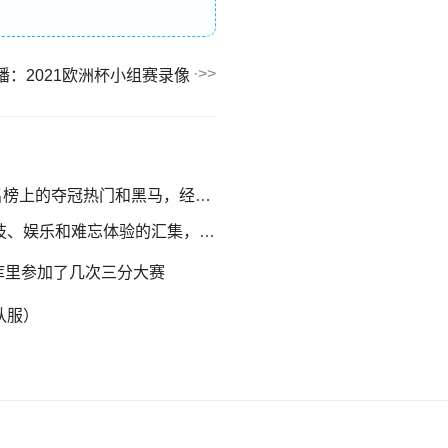
播：2021欧洲杯小组赛录像
和黑马，经验丰富且才华横溢的阵型，势必会再次辉煌！
验的汇集，买球网公司调集了欧洲最优秀的足球队
库里参加了几次三分大赛
队服）