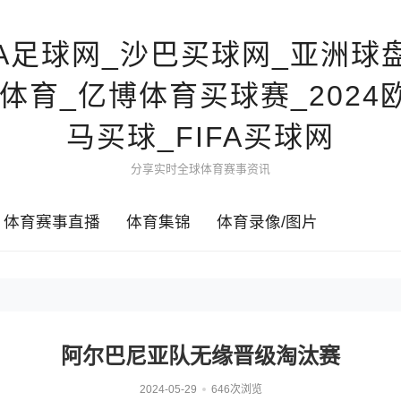
分享实时全球体育赛事资讯
体育赛事直播
体育集锦
体育录像/图片
阿尔巴尼亚队无缘晋级淘汰赛
2024-05-29
646次浏览