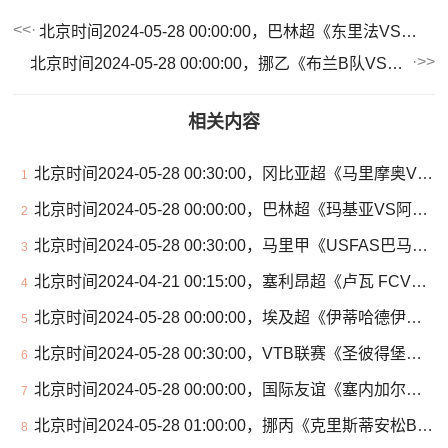
北京时间2024-05-28 00:00:00，巴林超《东里法VS艾希迪》
北京时间2024-05-28 00:00:00，挪乙《布兰B队VS瓦尔德海于格松》
相关内容
北京时间2024-05-28 00:30:00，冈比亚超《马里摩奥VS皇家班珠尔》
1
北京时间2024-05-28 00:00:00，巴林超《玛基亚VS阿伊迪哈德》
2
北京时间2024-05-28 00:30:00，马里甲《USFAS巴马科VS巴卡里德迦》
3
北京时间2024-04-21 00:15:00，塞利昂超《卢瓦 FCVS卡洪拉FC》
4
北京时间2024-05-28 00:00:00，埃及超《伊蒂哈德伊斯坎达里VS扎马雷克》
5
北京时间2024-05-28 00:30:00，VTB联赛《圣彼得堡泽尼特VS库班火车头》
6
北京时间2024-05-28 00:00:00，国际友谊《塞内加尔女足U20VS几内亚女足U20》
7
北京时间2024-05-28 01:00:00，挪丙《克里斯蒂安松B队VS禾特B队》
8