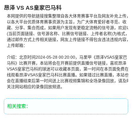
昂泽 VS AS皇家巴马科
本网提供的导航链接搜集整理自各大体育赛事平台及网友补充上传，
以各大平台优质体育赛事资源为主旨，为广大体育爱好者寻觅、收
藏、分享、集合而成，如果用户发现有更稳定流畅的信号源，欢迎以
(当前页面链接、信号源名称、比赛信号链接、上传者名称)为格式，
通过邮件方式上传相关链接，网友上传链接不得包含违法违规内容，
上传邮箱：
介绍：北京时间2024-05-28 00:20:00，马里甲《昂泽VSAS皇家巴
马科》比赛开赛，本站将会在开赛前提供直播信号链接，喜欢昂泽
VSAS皇家巴马科的球迷可以收藏本页面，第一时间在本页面免费在
线观看昂泽VSAS皇家巴马科比赛直播。如果错过比赛直播，本站也
会在直播结束后第一时间送上比赛视频集锦和全场录像回放，请及时
关注网站相应的录像回放频道。
相关搜索：